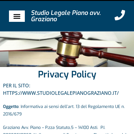
Studio Legale Piano avv.
Graziano
Privacy Policy
PER IL SITO:
HTTPS://WWW.STUDIOLEGALEPIANOGRAZIANO.IT/
Oggetto
: Informativa ai sensi dell’art. 13 del Regolamento UE n.
2016/679
Graziano Avv. Piano – P.zza Statuto,5 – 14100 Asti.
P.I.