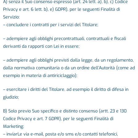
A) senza il Suo consenso espresso (art. 24 lett. a), b), c) Codice
Privacy e art. 6 lett. b), e) GDPR), per le seguenti Finalità di
Servizio:
– concludere i contratti per i servizi del Titolare;
– adempiere agli obblighi precontrattuali, contrattuali e fiscali
derivanti da rapporti con Lei in essere;
– adempiere agli obblighi previsti dalla legge, da un regolamento,
dalla normativa comunitaria o da un ordine dell’Autorità (come ad
esempio in materia di antiriciclaggio);
– esercitare i diritti del Titolare, ad esempio il diritto di difesa in
giudizio;
B) Solo previo Suo specifico e distinto consenso (artt. 23 e 130
Codice Privacy e art. 7 GDPR), per le seguenti Finalità di
Marketing:
– inviarLe via e-mail, posta e/o sms e/o contatti telefonici,