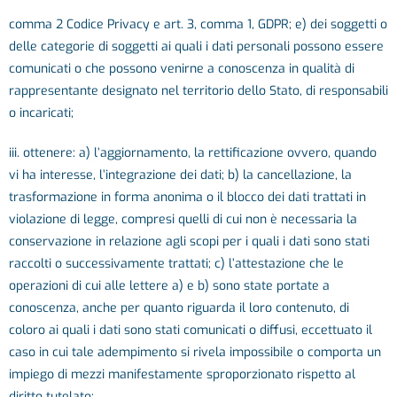
comma 2 Codice Privacy e art. 3, comma 1, GDPR; e) dei soggetti o
delle categorie di soggetti ai quali i dati personali possono essere
comunicati o che possono venirne a conoscenza in qualità di
rappresentante designato nel territorio dello Stato, di responsabili
o incaricati;
iii. ottenere: a) l’aggiornamento, la rettificazione ovvero, quando
vi ha interesse, l’integrazione dei dati; b) la cancellazione, la
trasformazione in forma anonima o il blocco dei dati trattati in
violazione di legge, compresi quelli di cui non è necessaria la
conservazione in relazione agli scopi per i quali i dati sono stati
raccolti o successivamente trattati; c) l’attestazione che le
operazioni di cui alle lettere a) e b) sono state portate a
conoscenza, anche per quanto riguarda il loro contenuto, di
coloro ai quali i dati sono stati comunicati o diffusi, eccettuato il
caso in cui tale adempimento si rivela impossibile o comporta un
impiego di mezzi manifestamente sproporzionato rispetto al
diritto tutelato;