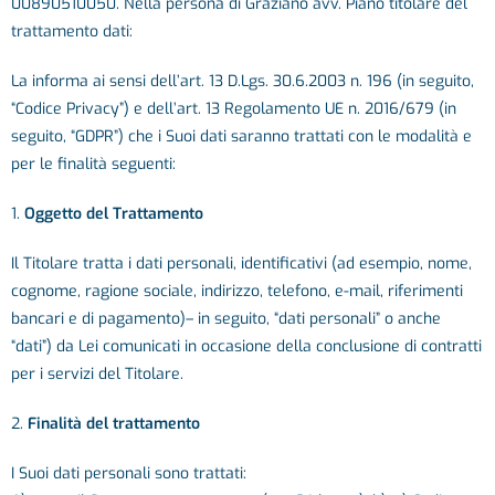
00890510050. Nella persona di Graziano avv. Piano titolare del
trattamento dati:
La informa ai sensi dell’art. 13 D.Lgs. 30.6.2003 n. 196 (in seguito,
“Codice Privacy”) e dell’art. 13 Regolamento UE n. 2016/679 (in
seguito, “GDPR”) che i Suoi dati saranno trattati con le modalità e
per le finalità seguenti:
1.
Oggetto del Trattamento
Il Titolare tratta i dati personali, identificativi (ad esempio, nome,
cognome, ragione sociale, indirizzo, telefono, e-mail, riferimenti
bancari e di pagamento)– in seguito, “dati personali” o anche
“dati”) da Lei comunicati in occasione della conclusione di contratti
per i servizi del Titolare.
2.
Finalità del trattamento
I Suoi dati personali sono trattati: