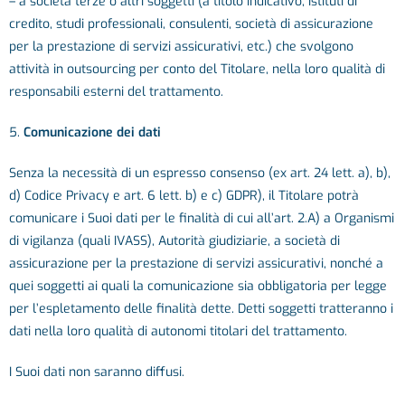
– a società terze o altri soggetti (a titolo indicativo, istituti di
credito, studi professionali, consulenti, società di assicurazione
per la prestazione di servizi assicurativi, etc.) che svolgono
attività in outsourcing per conto del Titolare, nella loro qualità di
responsabili esterni del trattamento.
5.
Comunicazione dei dati
Senza la necessità di un espresso consenso (ex art. 24 lett. a), b),
d) Codice Privacy e art. 6 lett. b) e c) GDPR), il Titolare potrà
comunicare i Suoi dati per le finalità di cui all’art. 2.A) a Organismi
di vigilanza (quali IVASS), Autorità giudiziarie, a società di
assicurazione per la prestazione di servizi assicurativi, nonché a
quei soggetti ai quali la comunicazione sia obbligatoria per legge
per l’espletamento delle finalità dette. Detti soggetti tratteranno i
dati nella loro qualità di autonomi titolari del trattamento.
I Suoi dati non saranno diffusi.